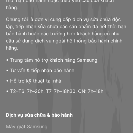
thời hạn bảo hành hoặc theo yêu cầu của khách
hàng.
Chúng tôi là đơn vị cung cấp dịch vụ sửa chữa độc
lập, tiếp nhận sửa chữa các sản phẩm đã hết thời hạn
bảo hành hoặc các trường hợp khách hàng có nhu
cầu sử dụng dịch vụ ngoài hệ thống bảo hành chính
hãng.
• Trung tâm hỗ trợ khách hàng Samsung
• Tư vấn & tiếp nhận bảo hành
• Hỗ trợ kỹ thuật tại nhà
• T2–T6: 7h–20h, T7: 7h–18h30, CN: 7h–18h
Dịch vụ sửa chữa & bảo hành
Máy giặt Samsung