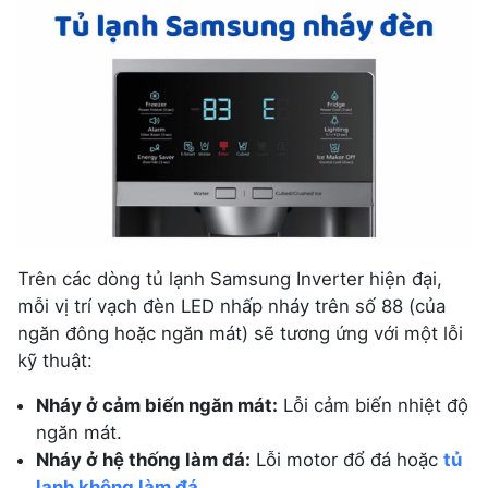
Trên các dòng tủ lạnh Samsung Inverter hiện đại,
mỗi vị trí vạch đèn LED nhấp nháy trên số 88 (của
ngăn đông hoặc ngăn mát) sẽ tương ứng với một lỗi
kỹ thuật:
Nháy ở cảm biến ngăn mát:
Lỗi cảm biến nhiệt độ
ngăn mát.
Nháy ở hệ thống làm đá:
Lỗi motor đổ đá hoặc
tủ
lạnh không làm đá
.