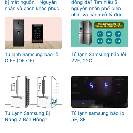
bị mất nguồn - Nguyên
đông đá? Tìm hiểu 5
nhân và cách khắc phục
nguyên nhân phổ biến
nhất và cách xử lý đơn
giản
Tủ lạnh Samsung báo lỗi
Tủ lạnh Samsung báo lỗi
O FF (OF OF)
22E, 22C
Tủ Lạnh Samsung Bị
Tủ lạnh samsung báo lỗi
Nóng 2 Bên Hông?
5E, SE