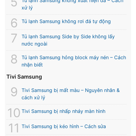
Tủ lạnh Samsung không xuất hiện đá – Cách
xử lý
Tủ lạnh Samsung không rơi đá tự động
Tủ lạnh Samsung Side by Side không lấy
nước ngoài
Tủ lạnh Samsung hỏng block máy nén – Cách
nhận biết
Tivi Samsung
Tivi Samsung bị mất màu – Nguyên nhân &
cách xử lý
Tivi Samsung bị nhấp nháy màn hình
Tivi Samsung bị kéo hình – Cách sửa