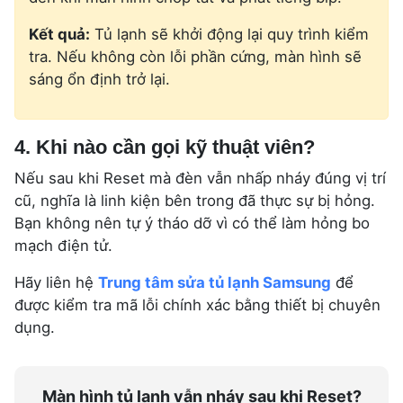
Kết quả:
Tủ lạnh sẽ khởi động lại quy trình kiểm
tra. Nếu không còn lỗi phần cứng, màn hình sẽ
sáng ổn định trở lại.
4. Khi nào cần gọi kỹ thuật viên?
Nếu sau khi Reset mà đèn vẫn nhấp nháy đúng vị trí
cũ, nghĩa là linh kiện bên trong đã thực sự bị hỏng.
Bạn không nên tự ý tháo dỡ vì có thể làm hỏng bo
mạch điện tử.
Hãy liên hệ
Trung tâm sửa tủ lạnh Samsung
để
được kiểm tra mã lỗi chính xác bằng thiết bị chuyên
dụng.
Màn hình tủ lạnh vẫn nháy sau khi Reset?