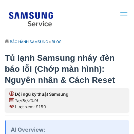
BẢO HÀNH SAMSUNG
»
BLOG
Tủ lạnh Samsung nháy đèn
báo lỗi (Chớp màn hình):
Nguyên nhân & Cách Reset
Đội ngũ kỹ thuật Samsung
15/08/2024
Lượt xem: 9150
AI Overview: