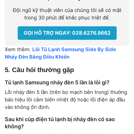
Đội ngũ kỹ thuật viên của chúng tôi sẽ có mặt
trong 30 phút để khắc phục triệt để.
GỌI HỖ TRỢ NGAY: 028.6276.9662
Xem thêm:
Lỗi Tủ Lạnh Samsung Side By Side
Nháy Đèn Bảng Điều Khiển
5. Câu hỏi thường gặp
Tủ lạnh Samsung nháy đèn 5 lần là lỗi gì?
Lỗi nháy đèn 5 lần (trên bo mạch bên trong) thường
báo hiệu lỗi cảm biến nhiệt độ hoặc lỗi điện áp đầu
vào không ổn định.
Sau khi cúp điện tủ lạnh bị nháy đèn có sao
không?