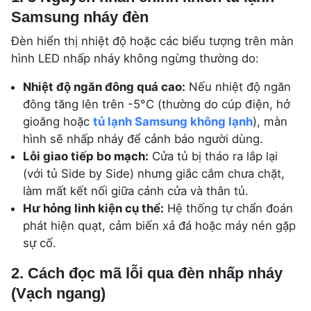
Samsung nháy đèn
Đèn hiển thị nhiệt độ hoặc các biểu tượng trên màn
hình LED nhấp nháy không ngừng thường do:
Nhiệt độ ngăn đông quá cao:
Nếu nhiệt độ ngăn
đông tăng lên trên -5°C (thường do cúp điện, hở
gioăng hoặc
tủ lạnh Samsung không lạnh
), màn
hình sẽ nhấp nháy để cảnh báo người dùng.
Lỗi giao tiếp bo mạch:
Cửa tủ bị tháo ra lắp lại
(với tủ Side by Side) nhưng giắc cắm chưa chặt,
làm mất kết nối giữa cánh cửa và thân tủ.
Hư hỏng linh kiện cụ thể:
Hệ thống tự chẩn đoán
phát hiện quạt, cảm biến xả đá hoặc máy nén gặp
sự cố.
2. Cách đọc mã lỗi qua đèn nhấp nháy
(Vạch ngang)