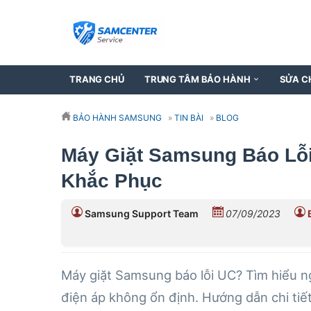
TRANG CHỦ
TRUNG TÂM BẢO HÀNH
SỬA C
BẢO HÀNH SAMSUNG
»
TIN BÀI
»
BLOG
Máy Giặt Samsung Báo Lỗ
Khắc Phục
Samsung Support Team
07/09/2023
Máy giặt Samsung báo lỗi UC? Tìm hiểu n
điện áp không ổn định. Hướng dẫn chi tiết 