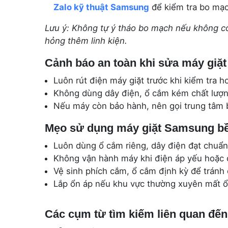
Zalo kỹ thuật Samsung
để kiểm tra bo mạc
Lưu ý: Không tự ý tháo bo mạch nếu không c
hỏng thêm linh kiện.
Cảnh báo an toàn khi sửa máy giặt
Luôn rút điện máy giặt trước khi kiểm tra ho
Không dùng dây điện, ổ cắm kém chất lượn
Nếu máy còn bảo hành, nên gọi trung tâm b
Mẹo sử dụng máy giặt Samsung bề
Luôn dùng ổ cắm riêng, dây điện đạt chuẩn
Không vận hành máy khi điện áp yếu hoặc 
Vệ sinh phích cắm, ổ cắm định kỳ để tránh 
Lắp ổn áp nếu khu vực thường xuyên mất ổ
Các cụm từ tìm kiếm liên quan đế