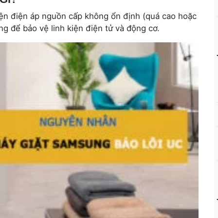
iện điện áp nguồn cấp không ổn định (quá cao hoặc
ng để bảo vệ linh kiện điện tử và động cơ.