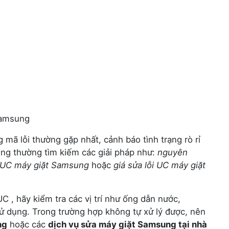
Samsung
 mã lỗi thường gặp nhất, cảnh báo tình trạng rò rỉ
ùng thường tìm kiếm các giải pháp như:
nguyên
i UC máy giặt Samsung
hoặc
giá sửa lỗi UC máy giặt
C , hãy kiểm tra các vị trí như ống dẫn nước,
sử dụng. Trong trường hợp không tự xử lý được, nên
ng
hoặc các
dịch vụ sửa máy giặt Samsung tại nhà