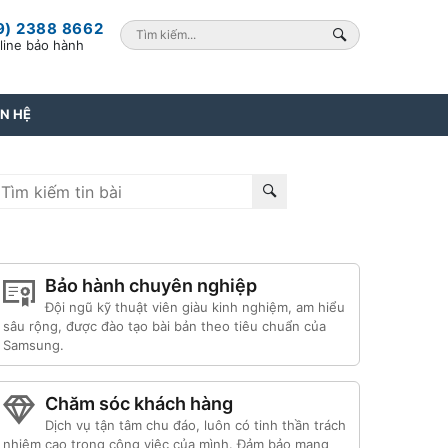
9) 2388 8662
line bảo hành
ÊN HỆ
Bảo hành chuyên nghiệp
Đội ngũ kỹ thuật viên giàu kinh nghiệm, am hiểu
sâu rộng, được đào tạo bài bản theo tiêu chuẩn của
Samsung.
Chăm sóc khách hàng
Dịch vụ tận tâm chu đáo, luôn có tinh thần trách
nhiệm cao trong công việc của mình. Đảm bảo mang