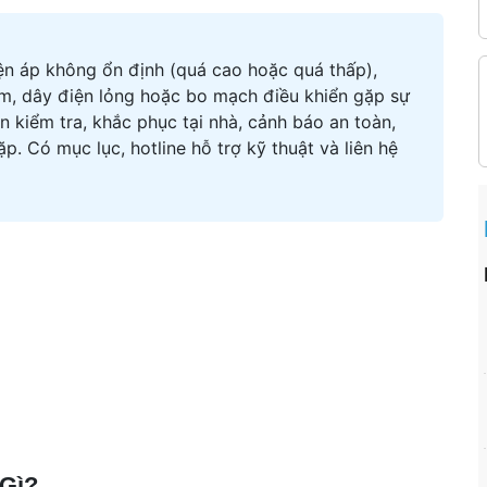
iện áp không ổn định (quá cao hoặc quá thấp),
m, dây điện lỏng hoặc bo mạch điều khiển gặp sự
ẫn kiểm tra, khắc phục tại nhà, cảnh báo an toàn,
. Có mục lục, hotline hỗ trợ kỹ thuật và liên hệ
 Gì?