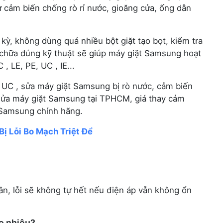
hư cảm biến chống rò rỉ nước, gioăng cửa, ống dẫn
kỳ, không dùng quá nhiều bột giặt tạo bọt, kiểm tra
 chữa đúng kỹ thuật sẽ giúp máy giặt Samsung hoạt
, LE, PE, UC , IE...
 UC , sửa máy giặt Samsung bị rò nước, cảm biến
 sửa máy giặt Samsung tại TPHCM, giá thay cảm
 Samsung chính hãng.
ị Lỗi Bo Mạch Triệt Để
ân, lỗi sẽ không tự hết nếu điện áp vẫn không ổn
ao nhiêu?