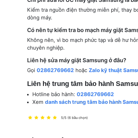
Kiểm tra nguồn điện thường miễn phí, thay b
dòng máy.
Có nên tự kiểm tra bo mạch máy giặt Sam
Không nên, vì bo mạch phức tạp và dễ hư hỏng
chuyên nghiệp.
Liên hệ sửa máy giặt Samsung ở đâu?
Gọi
02862769662
hoặc
Zalo kỹ thuật Sam
Liên hệ trung tâm bảo hành Sams
Hotline bảo hành:
02862769662
Xem
danh sách trung tâm bảo hành Sams
5/5 (6 bầu chọn)