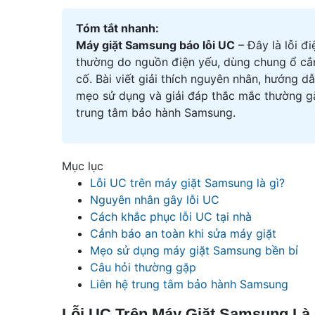
Tóm tắt nhanh:
Máy giặt Samsung báo lỗi UC
– Đây là lỗi đ
thường do nguồn điện yếu, dùng chung ổ cắ
cố. Bài viết giải thích nguyên nhân, hướng d
mẹo sử dụng và giải đáp thắc mắc thường gặp
trung tâm bảo hành Samsung.
Mục lục
Lỗi UC trên máy giặt Samsung là gì?
Nguyên nhân gây lỗi UC
Cách khắc phục lỗi UC tại nhà
Cảnh báo an toàn khi sửa máy giặt
Mẹo sử dụng máy giặt Samsung bền bỉ
Câu hỏi thường gặp
Liên hệ trung tâm bảo hành Samsung
Lỗi UC Trên Máy Giặt Samsung Là