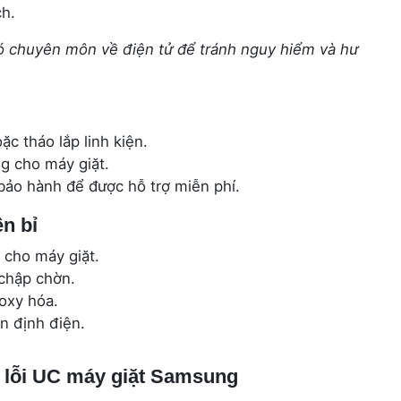
h.
ó chuyên môn về điện tử để tránh nguy hiểm và hư
ặc tháo lắp linh kiện.
g cho máy giặt.
ảo hành để được hỗ trợ miễn phí.
n bỉ
 cho máy giặt.
chập chờn.
oxy hóa.
n định điện.
n lỗi UC máy giặt Samsung