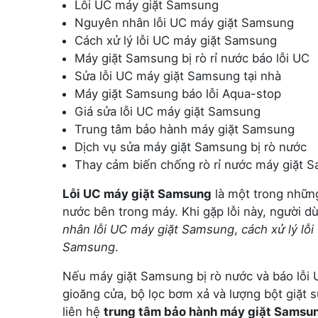
Lỗi UC máy giặt Samsung
Nguyên nhân lỗi UC máy giặt Samsung
Cách xử lý lỗi UC máy giặt Samsung
Máy giặt Samsung bị rò rỉ nước báo lỗi UC
Sửa lỗi UC máy giặt Samsung tại nhà
Máy giặt Samsung báo lỗi Aqua-stop
Giá sửa lỗi UC máy giặt Samsung
Trung tâm bảo hành máy giặt Samsung
Dịch vụ sửa máy giặt Samsung bị rò nước
Thay cảm biến chống rò rỉ nước máy giặt 
Lỗi UC máy giặt Samsung
là một trong những
nước bên trong máy. Khi gặp lỗi này, người d
nhân lỗi UC máy giặt Samsung
,
cách xử lý lỗ
Samsung
.
Nếu máy giặt Samsung bị rò nước và báo lỗi U
gioăng cửa, bộ lọc bơm xả và lượng bột giặt 
liên hệ
trung tâm bảo hành máy giặt Samsu