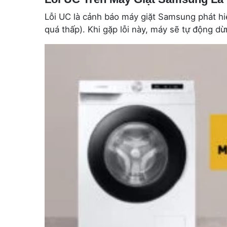
Lỗi UC là cảnh báo máy giặt Samsung phát h
quá thấp). Khi gặp lỗi này, máy sẽ tự động dừ