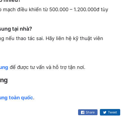
o mạch điều khiển từ 500.000 – 1.200.000đ tùy
sung tại nhà?
 nếu thao tác sai. Hãy liên hệ kỹ thuật viên
sung
để được tư vấn và hỗ trợ tận nơi.
ung
ung toàn quốc
.
Share
Tweet