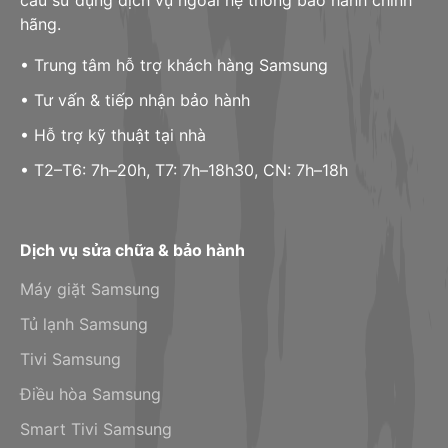
cầu sử dụng dịch vụ ngoài hệ thống bảo hành chính
hãng.
• Trung tâm hỗ trợ khách hàng Samsung
• Tư vấn & tiếp nhận bảo hành
• Hỗ trợ kỹ thuật tại nhà
• T2–T6: 7h–20h, T7: 7h–18h30, CN: 7h–18h
Dịch vụ sửa chữa & bảo hành
Máy giặt Samsung
Tủ lạnh Samsung
Tivi Samsung
Điều hòa Samsung
Smart Tivi Samsung