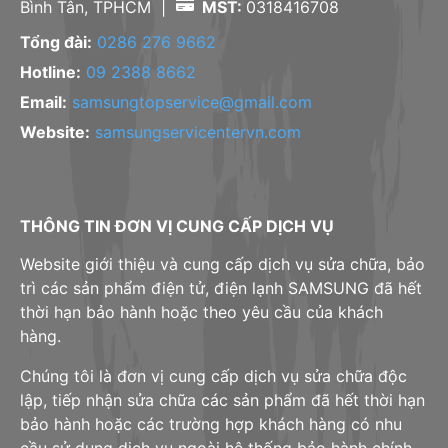
Bình Tân, TPHCM |
MST:
0318416708
Tổng đài:
0286 276 9662
Hotline:
09 2388 8662
Email:
samsungtopservice@gmail.com
Website:
samsungservicentervn.com
THÔNG TIN ĐƠN VỊ CUNG CẤP DỊCH VỤ
Website giới thiệu và cung cấp dịch vụ sửa chữa, bảo
trì các sản phẩm điện tử, điện lạnh SAMSUNG đã hết
thời hạn bảo hành hoặc theo yêu cầu của khách
hàng.
Chúng tôi là đơn vị cung cấp dịch vụ sửa chữa độc
lập, tiếp nhận sửa chữa các sản phẩm đã hết thời hạn
bảo hành hoặc các trường hợp khách hàng có nhu