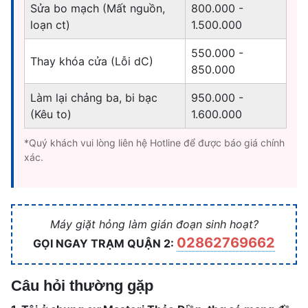
Sửa bo mạch (Mất nguồn,
800.000 -
loạn ct)
1.500.000
550.000 -
Thay khóa cửa (Lỗi dC)
850.000
Làm lại chảng ba, bi bạc
950.000 -
(Kêu to)
1.600.000
*Quý khách vui lòng liên hệ Hotline để được báo giá chính
xác.
Máy giặt hỏng làm gián đoạn sinh hoạt?
02862769662
GỌI NGAY TRẠM QUẬN 2:
Câu hỏi thường gặp