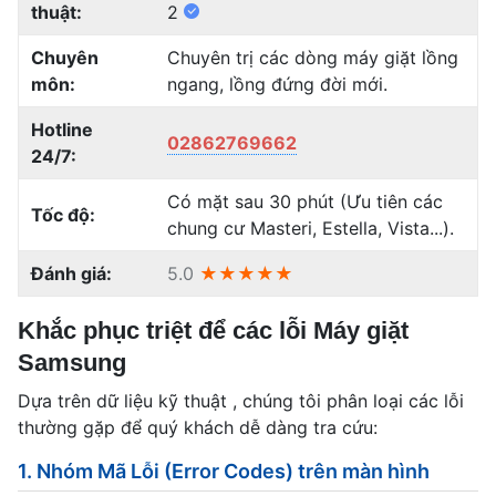
thuật:
2
Chuyên
Chuyên trị các dòng máy giặt lồng
môn:
ngang, lồng đứng đời mới.
Hotline
02862769662
24/7:
Có mặt sau 30 phút (Ưu tiên các
Tốc độ:
chung cư Masteri, Estella, Vista...).
Đánh giá:
5.0
★★★★★
Khắc phục triệt để các lỗi Máy giặt
Samsung
Dựa trên dữ liệu kỹ thuật , chúng tôi phân loại các lỗi
thường gặp để quý khách dễ dàng tra cứu:
1. Nhóm Mã Lỗi (Error Codes) trên màn hình