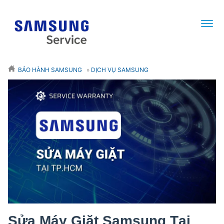
BẢO HÀNH SAMSUNG
»
DỊCH VỤ SAMSUNG
Sửa Máy Giặt Samsung Tại