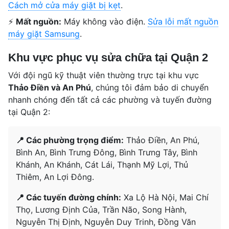
Cách mở cửa máy giặt bị kẹt
.
⚡
Mất nguồn:
Máy không vào điện.
Sửa lỗi mất nguồn
máy giặt Samsung
.
Khu vực phục vụ sửa chữa tại Quận 2
Với đội ngũ kỹ thuật viên thường trực tại khu vực
Thảo Điền và An Phú
, chúng tôi đảm bảo di chuyển
nhanh chóng đến tất cả các phường và tuyến đường
tại Quận 2:
📍 Các phường trọng điểm:
Thảo Điền, An Phú,
Bình An, Bình Trưng Đông, Bình Trưng Tây, Bình
Khánh, An Khánh, Cát Lái, Thạnh Mỹ Lợi, Thủ
Thiêm, An Lợi Đông.
📍 Các tuyến đường chính:
Xa Lộ Hà Nội, Mai Chí
Thọ, Lương Định Của, Trần Não, Song Hành,
Nguyễn Thị Định, Nguyễn Duy Trinh, Đồng Văn