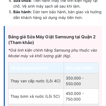
Sửa chữa:
Tiến hành thay thế linh kiện ngay tại
chỗ. Vệ sinh máy sạch sẽ sau khi làm.
Bảo hành:
Dán tem bảo hành, bàn giao và hướng
dẫn khách hàng sử dụng máy bền hơn.
Bảng giá Sửa Máy Giặt Samsung tại Quận 2
(Tham khảo)
*Giá linh kiện chính hãng Samsung phụ thuộc vào
Model máy và khối lượng giặt (Kg).
Hạng mục sửa chữa
Đơn giá (VNĐ)
350.000 -
Thay van cấp nước (Lỗi 4C)
550.000
450.000 -
Thay bơm xả nước (Lỗi 5C)
750.000