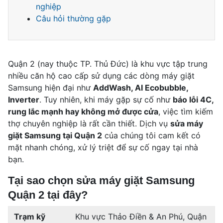
nghiệp
Câu hỏi thường gặp
Quận 2 (nay thuộc TP. Thủ Đức) là khu vực tập trung
nhiều căn hộ cao cấp sử dụng các dòng máy giặt
Samsung hiện đại như
AddWash, AI Ecobubble,
Inverter
. Tuy nhiên, khi máy gặp sự cố như
báo lỗi 4C,
rung lắc mạnh hay không mở được cửa
, việc tìm kiếm
thợ chuyên nghiệp là rất cần thiết. Dịch vụ
sửa máy
giặt Samsung tại Quận 2
của chúng tôi cam kết có
mặt nhanh chóng, xử lý triệt để sự cố ngay tại nhà
bạn.
Tại sao chọn sửa máy giặt Samsung
Quận 2 tại đây?
Trạm kỹ
Khu vực Thảo Điền & An Phú, Quận