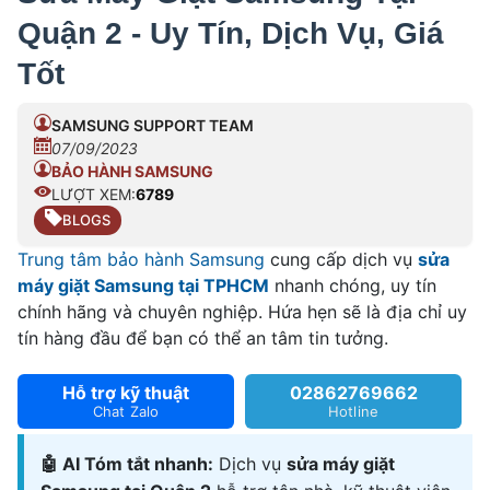
Quận 2 - Uy Tín, Dịch Vụ, Giá
Tốt
SAMSUNG SUPPORT TEAM
07/09/2023
BẢO HÀNH SAMSUNG
LƯỢT XEM:
6789
BLOGS
Trung tâm bảo hành Samsung
cung cấp dịch vụ
sửa
máy giặt Samsung tại TPHCM
nhanh chóng, uy tín
chính hãng và chuyên nghiệp. Hứa hẹn sẽ là địa chỉ uy
tín hàng đầu để bạn có thể an tâm tin tưởng.
Hỗ trợ kỹ thuật
02862769662
Chat Zalo
Hotline
🤖 AI Tóm tắt nhanh:
Dịch vụ
sửa máy giặt