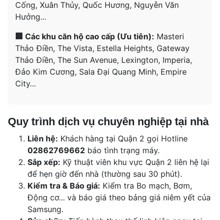
Cống, Xuân Thủy, Quốc Hương, Nguyễn Văn
Hưởng...
🏢 Các khu căn hộ cao cấp (Ưu tiên):
Masteri
Thảo Điền, The Vista, Estella Heights, Gateway
Thảo Điền, The Sun Avenue, Lexington, Imperia,
Đảo Kim Cương, Sala Đại Quang Minh, Empire
City...
Quy trình dịch vụ chuyên nghiệp tại nhà
Liên hệ:
Khách hàng tại Quận 2 gọi Hotline
02862769662
báo tình trạng máy.
Sắp xếp:
Kỹ thuật viên khu vực Quận 2 liên hệ lại
để hẹn giờ đến nhà (thường sau 30 phút).
Kiểm tra & Báo giá:
Kiểm tra Bo mạch, Bơm,
Động cơ... và báo giá theo bảng giá niêm yết của
Samsung.