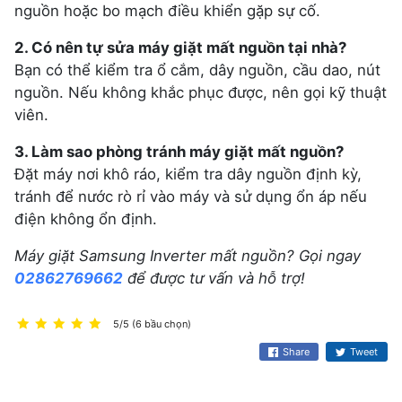
nguồn hoặc bo mạch điều khiển gặp sự cố.
2. Có nên tự sửa máy giặt mất nguồn tại nhà?
Bạn có thể kiểm tra ổ cắm, dây nguồn, cầu dao, nút
nguồn. Nếu không khắc phục được, nên gọi kỹ thuật
viên.
3. Làm sao phòng tránh máy giặt mất nguồn?
Đặt máy nơi khô ráo, kiểm tra dây nguồn định kỳ,
tránh để nước rò rỉ vào máy và sử dụng ổn áp nếu
điện không ổn định.
Máy giặt Samsung Inverter mất nguồn? Gọi ngay
02862769662
để được tư vấn và hỗ trợ!
5/5 (6 bầu chọn)
Share
Tweet