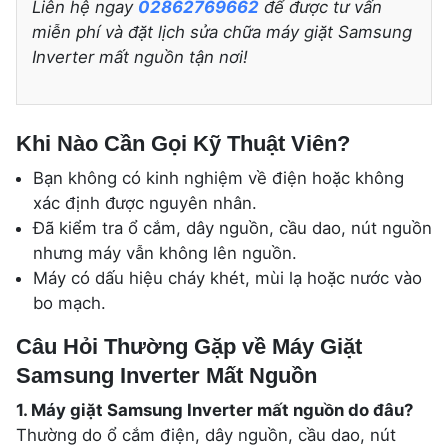
Liên hệ ngay
02862769662
để được tư vấn
miễn phí và đặt lịch sửa chữa máy giặt Samsung
Inverter mất nguồn tận nơi!
Khi Nào Cần Gọi Kỹ Thuật Viên?
Bạn không có kinh nghiệm về điện hoặc không
xác định được nguyên nhân.
Đã kiểm tra ổ cắm, dây nguồn, cầu dao, nút nguồn
nhưng máy vẫn không lên nguồn.
Máy có dấu hiệu cháy khét, mùi lạ hoặc nước vào
bo mạch.
Câu Hỏi Thường Gặp về Máy Giặt
Samsung Inverter Mất Nguồn
1. Máy giặt Samsung Inverter mất nguồn do đâu?
Thường do ổ cắm điện, dây nguồn, cầu dao, nút