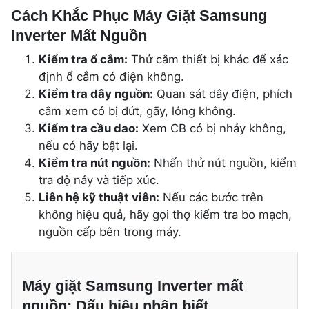
Cách Khắc Phục Máy Giặt Samsung
Inverter Mất Nguồn
Kiểm tra ổ cắm:
Thử cắm thiết bị khác để xác
định ổ cắm có điện không.
Kiểm tra dây nguồn:
Quan sát dây điện, phích
cắm xem có bị đứt, gãy, lỏng không.
Kiểm tra cầu dao:
Xem CB có bị nhảy không,
nếu có hãy bật lại.
Kiểm tra nút nguồn:
Nhấn thử nút nguồn, kiểm
tra độ nảy và tiếp xúc.
Liên hệ kỹ thuật viên:
Nếu các bước trên
không hiệu quả, hãy gọi thợ kiểm tra bo mạch,
nguồn cấp bên trong máy.
Máy giặt Samsung Inverter mất
nguồn: Dấu hiệu nhận biết