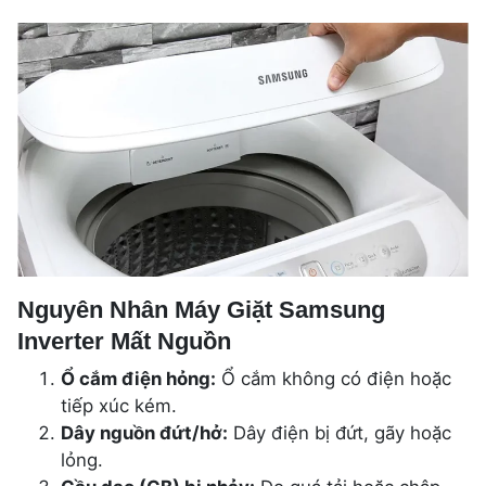
Nguyên Nhân Máy Giặt Samsung
Inverter Mất Nguồn
Ổ cắm điện hỏng:
Ổ cắm không có điện hoặc
tiếp xúc kém.
Dây nguồn đứt/hở:
Dây điện bị đứt, gãy hoặc
lỏng.