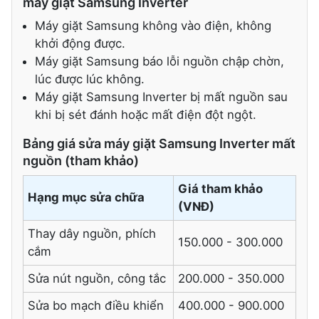
máy giặt Samsung Inverter
Máy giặt Samsung không vào điện, không
khởi động được.
Máy giặt Samsung báo lỗi nguồn chập chờn,
lúc được lúc không.
Máy giặt Samsung Inverter bị mất nguồn sau
khi bị sét đánh hoặc mất điện đột ngột.
Bảng giá sửa máy giặt Samsung Inverter mất
nguồn (tham khảo)
Giá tham khảo
Hạng mục sửa chữa
(VNĐ)
Thay dây nguồn, phích
150.000 - 300.000
cắm
Sửa nút nguồn, công tắc
200.000 - 350.000
Sửa bo mạch điều khiển
400.000 - 900.000