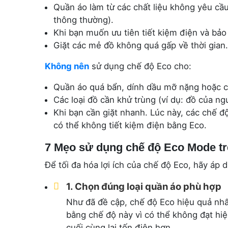
Quần áo làm từ các chất liệu không yêu cầu 
thông thường).
Khi bạn muốn ưu tiên tiết kiệm điện và bảo
Giặt các mẻ đồ không quá gấp về thời gian.
Không nên
sử dụng chế độ Eco cho:
Quần áo quá bẩn, dính dầu mỡ nặng hoặc cá
Các loại đồ cần khử trùng (ví dụ: đồ của ngư
Khi bạn cần giặt nhanh. Lúc này, các chế đ
có thể không tiết kiệm điện bằng Eco.
7 Mẹo sử dụng chế độ Eco Mode tr
Để tối đa hóa lợi ích của chế độ Eco, hãy áp
1. Chọn đúng loại quần áo phù hợp
Như đã đề cập, chế độ Eco hiệu quả nhấ
bằng chế độ này vì có thể không đạt hiệ
cuối cùng lại tốn điện hơn.