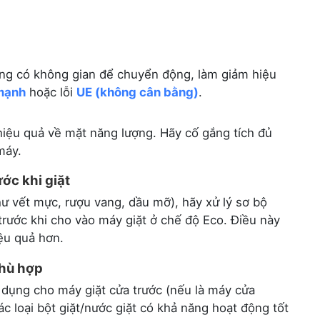
ông có không gian để chuyển động, làm giảm hiệu
mạnh
hoặc lỗi
UE (không cân bằng)
.
iệu quả về mặt năng lượng. Hãy cố gắng tích đủ
máy.
ước khi giặt
ư vết mực, rượu vang, dầu mỡ), hãy xử lý sơ bộ
trước khi cho vào máy giặt ở chế độ Eco. Điều này
ệu quả hơn.
phù hợp
 dụng cho máy giặt cửa trước (nếu là máy cửa
ác loại bột giặt/nước giặt có khả năng hoạt động tốt