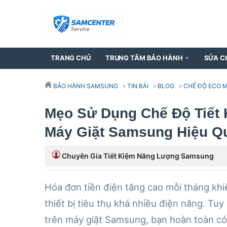
TRANG CHỦ
TRUNG TÂM BẢO HÀNH
SỬA C
BẢO HÀNH SAMSUNG
»
TIN BÀI
»
BLOG
»
CHẾ ĐỘ ECO 
Mẹo Sử Dụng Chế Độ Tiết 
Máy Giặt Samsung Hiệu Q
Chuyên Gia Tiết Kiệm Năng Lượng Samsung
Hóa đơn tiền điện tăng cao mỗi tháng khi
thiết bị tiêu thụ khá nhiều điện năng. Tuy
trên máy giặt Samsung, bạn hoàn toàn có