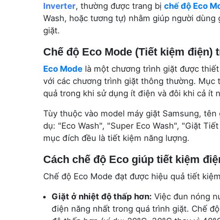
Inverter
, thường được trang bị
chế độ Eco M
Wash, hoặc tương tự) nhằm giúp người dùng g
giặt.
Chế độ Eco Mode (Tiết kiệm điện) 
Eco Mode
là một chương trình giặt được thiết
với các chương trình giặt thông thường. Mục 
quả trong khi sử dụng ít điện và đôi khi cả ít
Tùy thuộc vào model máy giặt Samsung, tên g
dụ: "Eco Wash", "Super Eco Wash", "Giặt Tiết
mục đích đều là tiết kiệm năng lượng.
Cách chế độ Eco giúp tiết kiệm đi
Chế độ Eco Mode đạt được hiệu quả tiết kiệm
Giặt ở nhiệt độ thấp hơn:
Việc đun nóng nư
điện năng nhất trong quá trình giặt. Chế đ