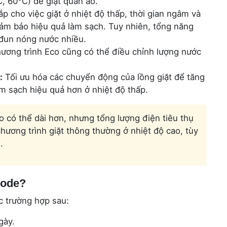
C, 60°C) để giặt quần áo.
p cho việc giặt ở nhiệt độ thấp, thời gian ngâm và
đảm bảo hiệu quả làm sạch. Tuy nhiên, tổng năng
 đun nóng nước nhiều.
ương trình Eco cũng có thể điều chỉnh lượng nước
:
Tối ưu hóa các chuyển động của lồng giặt để tăng
m sạch hiệu quả hơn ở nhiệt độ thấp.
o có thể dài hơn, nhưng tổng lượng điện tiêu thụ
hương trình giặt thông thường ở nhiệt độ cao, tùy
.
Mode?
c trường hợp sau:
gày.