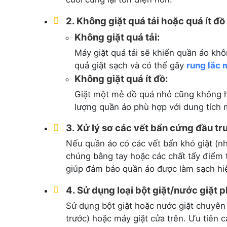
2. Không giặt quá tải hoặc quá ít đồ
Không giặt quá tải:
Máy giặt quá tải sẽ khiến quần áo kh
quả giặt sạch và có thể gây
rung lắc 
Không giặt quá ít đồ:
Giặt một mẻ đồ quá nhỏ cũng không h
lượng quần áo phù hợp với dung tích 
3. Xử lý sơ các vết bẩn cứng đầu tr
Nếu quần áo có các vết bẩn khó giặt (nh
chúng bằng tay hoặc các chất tẩy điểm 
giúp đảm bảo quần áo được làm sạch hi
4. Sử dụng loại bột giặt/nước giặt 
Sử dụng bột giặt hoặc nước giặt chuyên
trước) hoặc máy giặt cửa trên. Ưu tiên c