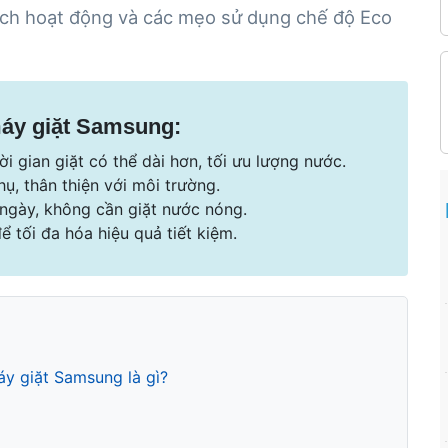
cách hoạt động và các mẹo sử dụng chế độ Eco
máy giặt Samsung:
ời gian giặt có thể dài hơn, tối ưu lượng nước.
ụ, thân thiện với môi trường.
ngày, không cần giặt nước nóng.
tối đa hóa hiệu quả tiết kiệm.
áy giặt Samsung là gì?