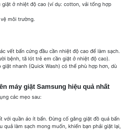
giặt ở nhiệt độ cao (ví dụ: cotton, vải tổng hợp
 vệ môi trường.
c vết bẩn cứng đầu cần nhiệt độ cao để làm sạch.
ời bệnh, tã lót trẻ em cần giặt ở nhiệt độ cao).
ộ giặt nhanh (Quick Wash) có thể phù hợp hơn, dù
ên máy giặt Samsung hiệu quả nhất
 dụng các mẹo sau:
t với quần áo ít bẩn. Đừng cố gắng giặt đồ quá bẩn
u quả làm sạch mong muốn, khiến bạn phải giặt lại,