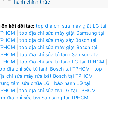
hành chính thức
iên kết đối tác:
top địa chỉ sửa máy giặt LG tại
TPHCM
|
top địa chỉ sửa máy giặt Samsung tại
TPHCM
|
top địa chỉ sửa máy sấy Bosch tại
TPHCM
|
top địa chỉ sửa máy giặt Bosch tại
TPHCM
|
top địa chỉ sửa tủ lạnh Samsung tại
TPHCM
|
top địa chỉ sửa tủ lạnh LG tại TPHCM
|
top địa chỉ sửa tủ lạnh Bosch tại TPHCM
|
top
địa chỉ sửa máy rửa bát Bosch tại TPHCM
|
trung tâm sửa chữa LG
|
bảo hành LG tại
TPHCM
|
top địa chỉ sửa tivi LG tại TPHCM
|
op địa chỉ sửa tivi Samsung tại TPHCM