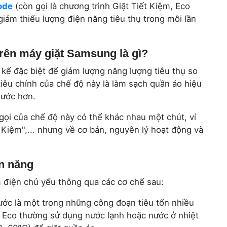
ode
(còn gọi là chương trình Giặt Tiết Kiệm, Eco
iảm thiểu lượng điện năng tiêu thụ trong mỗi lần
trên máy giặt Samsung là gì?
 kế đặc biệt để giảm lượng năng lượng tiêu thụ so
tiêu chính của chế độ này là làm sạch quần áo hiệu
 nước hơn.
ọi của chế độ này có thể khác nhau một chút, ví
 Kiệm",... nhưng về cơ bản, nguyên lý hoạt động và
ện năng
 điện chủ yếu thông qua các cơ chế sau:
ớc là một trong những công đoạn tiêu tốn nhiều
ộ Eco thường sử dụng nước lạnh hoặc nước ở nhiệt