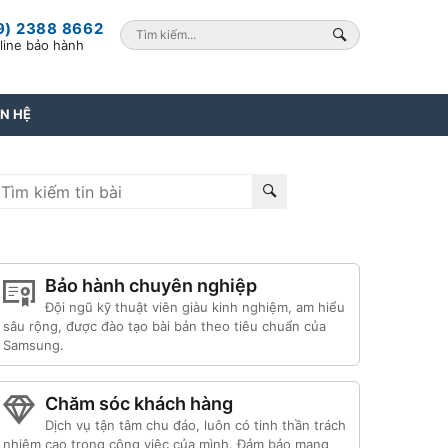
9) 2388 8662
line bảo hành
ÊN HỆ
Bảo hành chuyên nghiệp
Đội ngũ kỹ thuật viên giàu kinh nghiệm, am hiểu
sâu rộng, được đào tạo bài bản theo tiêu chuẩn của
Samsung.
Chăm sóc khách hàng
Dịch vụ tận tâm chu đáo, luôn có tinh thần trách
nhiệm cao trong công việc của mình. Đảm bảo mang