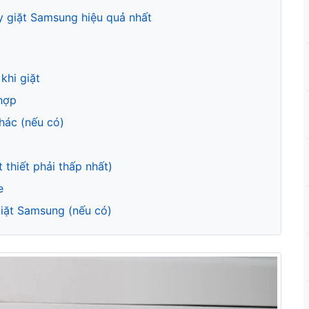
 giặt Samsung hiệu quả nhất
khi giặt
 hợp
khác (nếu có)
 thiết phải thấp nhất)
e
giặt Samsung (nếu có)