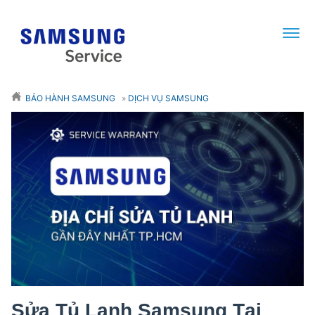
BẢO HÀNH SAMSUNG
»
DỊCH VỤ SAMSUNG
Sửa Tủ Lạnh Samsung Tại