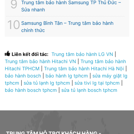
Trung tâm bảo hành Samsung TP Thủ Đức –
Sửa nhanh
Samsung Bình Tân – Trung tâm bảo hành
chính thức
Liên kết đối tác:
Trung tâm bảo hành LG VN
|
Trung tâm bảo hành Hitachi VN
|
Trung tâm bảo hành
Hitachi TPHCM
|
Trung tâm bảo hành Hitachi Hà Nội
|
bảo hành bosch
|
bảo hành lg tphcm
|
sửa máy giặt lg
tphcm
|
sửa tủ lạnh lg tphcm
|
sửa tivi lg tại tphcm
|
bảo hành bosch tphcm
|
sửa tủ lạnh bosch tphcm
TRUNG TÂM HỖ TRỢ KHÁCH HÀNG -