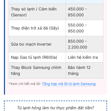
Thay sò lạnh / Cảm biến
450.000 -
(Sensor)
850.000
550.000 -
Thay điện trở xả đá (Sấy)
950.000
850.000 -
Sửa bo mạch Inverter
2.200.000
Nạp Gas tủ lạnh (R600a)
Liên hệ kiểm tra
Thay Block Samsung chính
Bảo hành 12
hãng
tháng
*Xem chi tiết mã lỗi:
Tổng hợp mã lỗi tủ lạnh Samsung
.
Tủ lạnh hỏng làm hư thực phẩm đắt tiền?