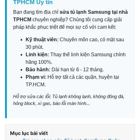
TPHCM Uy tín
Bạn đang tìm địa chỉ
sửa tủ lạnh Samsung tại nhà
TPHCM
chuyên nghiệp? Chúng tôi cung cấp giải
pháp khắc phục triệt để mọi sự cố với cam kết:
Kỹ thuật viên:
Chuyên môn cao, có mặt sau
30 phút.
Linh kiện:
Thay thế linh kiện Samsung chính
hãng 100%.
Bảo hành:
Dài hạn từ 6 - 12 tháng.
Phạm vi:
Hỗ trợ tất cả các quận, huyện tại
TP.HCM.
Hỗ trợ sửa các lỗi: Tủ lạnh không lạnh, không đông đá,
hỏng block, xì gas, báo lỗi màn hình...
Mục lục bài viết