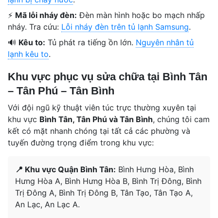
⚡
Mã lỗi nháy đèn:
Đèn màn hình hoặc bo mạch nhấp
nháy. Tra cứu:
Lỗi nháy đèn trên tủ lạnh Samsung
.
🔊
Kêu to:
Tủ phát ra tiếng ồn lớn.
Nguyên nhân tủ
lạnh kêu to
.
Khu vực phục vụ sửa chữa tại Bình Tân
– Tân Phú – Tân Bình
Với đội ngũ kỹ thuật viên túc trực thường xuyên tại
khu vực
Bình Tân, Tân Phú và Tân Bình
, chúng tôi cam
kết có mặt nhanh chóng tại tất cả các phường và
tuyến đường trọng điểm trong khu vực:
📍 Khu vực Quận Bình Tân:
Bình Hưng Hòa, Bình
Hưng Hòa A, Bình Hưng Hòa B, Bình Trị Đông, Bình
Trị Đông A, Bình Trị Đông B, Tân Tạo, Tân Tạo A,
An Lạc, An Lạc A.