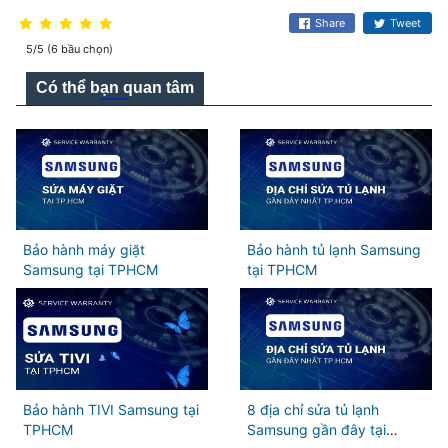
Share
Tweet
5/5 (6 bầu chọn)
Có thể bạn quan tâm
Bảo hành máy giặt
Bảo hành tủ lạnh Samsung
Samsung tại TPHCM
tại TPHCM
Bảo hành TIVI Samsung tại
8 địa chỉ sửa tủ lạnh
TPHCM
Samsung gần đây tại