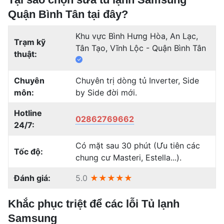
Quận Bình Tân tại đây?
Khu vực Bình Hưng Hòa, An Lạc,
Trạm kỹ
Tân Tạo, Vĩnh Lộc - Quận Bình Tân
thuật:
Chuyên
Chuyên trị dòng tủ Inverter, Side
môn:
by Side đời mới.
Hotline
02862769662
24/7:
Có mặt sau 30 phút (Ưu tiên các
Tốc độ:
chung cư Masteri, Estella...).
Đánh giá:
5.0
★★★★★
Khắc phục triệt để các lỗi Tủ lạnh
Samsung