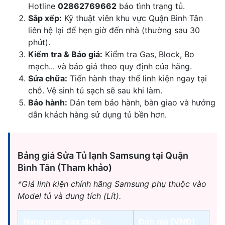
Hotline
02862769662
báo tình trạng tủ.
Sắp xếp:
Kỹ thuật viên khu vực Quận Bình Tân
liên hệ lại để hẹn giờ đến nhà (thường sau 30
phút).
Kiểm tra & Báo giá:
Kiểm tra Gas, Block, Bo
mạch... và báo giá theo quy định của hãng.
Sửa chữa:
Tiến hành thay thế linh kiện ngay tại
chỗ. Vệ sinh tủ sạch sẽ sau khi làm.
Bảo hành:
Dán tem bảo hành, bàn giao và hướng
dẫn khách hàng sử dụng tủ bền hơn.
Bảng giá Sửa Tủ lạnh Samsung tại Quận
Bình Tân (Tham khảo)
*Giá linh kiện chính hãng Samsung phụ thuộc vào
Model tủ và dung tích (Lít).
Hạng mục sửa chữa
Đơn giá (VNĐ)