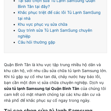
Tại sao chọn sửa Tủ Lạnh SamSung Quận
Bình Tân tại đây?
Khắc phục triệt để các lỗi Tủ Lạnh SamSung
tại nhà
Khu vực phục vụ sửa chữa
Quy trình sửa Tủ Lạnh SamSung chuyên
nghiệp
Câu hỏi thường gặp
Quận Bình Tân là khu vực tập trung nhiều hộ dân và
khu căn hộ, với nhu cầu sửa chữa tủ lạnh Samsung lớn.
Khi tủ gặp sự cố như tan đá, chảy nước hay báo lỗi,
bạn cần một đơn vị sửa chữa chuyên nghiệp. Dịch vụ
sửa tủ lạnh Samsung tại Quận Bình Tân
của chúng tôi
cam kết có mặt nhanh chóng tại các khu dân cư và
nhà phố để khắc phục sự cố ngay trong ngày.
Tại sao chọn sửa tủ lạnh Samsung