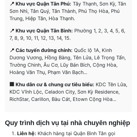
📍 Khu vực Quận Tân Phú:
Tây Thạnh, Sơn Kỳ, Tân
Sơn Nhì, Tân Quý, Tân Thành, Phú Thọ Hòa, Phú
Trung, Hiệp Tân, Hòa Thạnh.
📍 Khu vực Quận Tân Bình:
Phường 1, 2, 3, 4, 5, 6,
7, 8, 9, 10, 11, 12, 13, 14, 15.
📍 Các tuyến đường chính:
Quốc lộ 1A, Kinh
Dương Vương, Hồng Bàng, Tên Lửa, Lê Trọng Tấn,
Trường Chinh, Âu Cơ, Lũy Bán Bích, Cộng Hòa,
Hoàng Văn Thụ, Phạm Văn Bạch...
🏢 Khu dân cư & chung cư tiêu biểu:
KDC Tên Lửa,
KDC Vĩnh Lộc, Celadon City, Sơn Kỳ Residence,
RichStar, Carillon, Bàu Cát, Etown Cộng Hòa...
Quy trình dịch vụ tại nhà chuyên nghiệp
Liên hệ:
Khách hàng tại Quận Bình Tân gọi