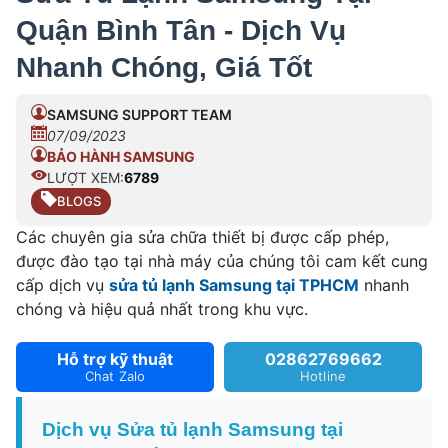
Quận Bình Tân - Dịch Vụ
Nhanh Chóng, Giá Tốt
SAMSUNG SUPPORT TEAM
07/09/2023
BẢO HÀNH SAMSUNG
LƯỢT XEM:
6789
BLOGS
Các chuyên gia sửa chữa thiết bị được cấp phép,
được đào tạo tại nhà máy của chúng tôi cam kết cung
cấp dịch vụ
sửa tủ lạnh Samsung tại TPHCM
nhanh
chóng và hiệu quả nhất trong khu vực.
Hỗ trợ kỹ thuật
02862769662
Chat Zalo
Hotline
Dịch vụ Sửa tủ lạnh Samsung tại