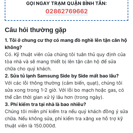
GỌI NGAY TRẠM QUẬN BÌNH TÂN:
02862769662
Câu hỏi thường gặp
1. Tôi ở chung cư thợ có mang đồ nghề lên tận căn hộ
không?
Có. Kỹ thuật viên của chúng tôi tuân thủ quy định của
tòa nhà và sẽ mang thiết bị lên tận căn hộ để sửa
chữa cho quý khách.
2. Sửa tủ lạnh Samsung Side by Side mất bao lâu?
Với các lỗi thông thường (cảm biến, quạt), chúng tôi
sửa xong trong 1-2 giờ. Với lỗi bo mạch hoặc gas, có
thể cần thời gian xử lý lâu hơn (trong ngày).
3. Phí kiểm tra tại nhà là bao nhiêu?
Chúng tôi miễn phí kiểm tra nếu quý khách đồng ý sửa
chữa. Nếu không sửa, phí kiểm tra xăng xe hỗ trợ kỹ
thuật viên là 150.000đ.